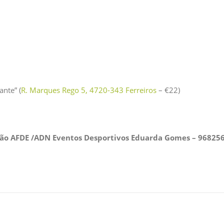
nte” (
R. Marques Rego 5, 4720-343 Ferreiros
– €22)
ão AFDE /ADN Eventos Desportivos Eduarda Gomes – 96825