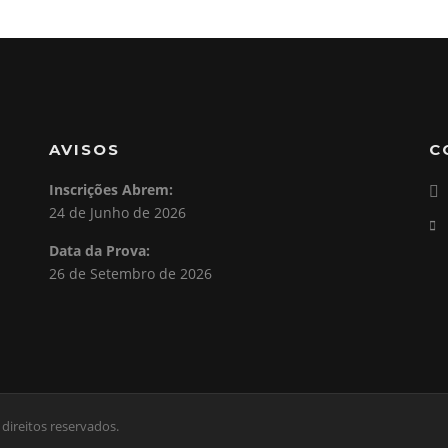
AVISOS
C
Inscrições Abrem:
24 de Junho de 2026
Data da Prova:
26 de Setembro de 2026
direitos reservados.