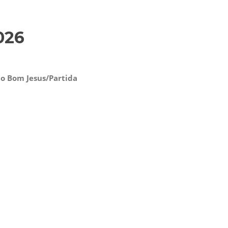
026
do Bom Jesus/Partida