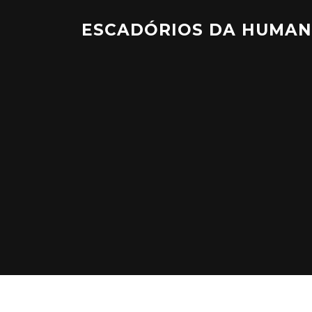
Saltar
para
ESCADÓRIOS DA HUMAN
o
conteúdo