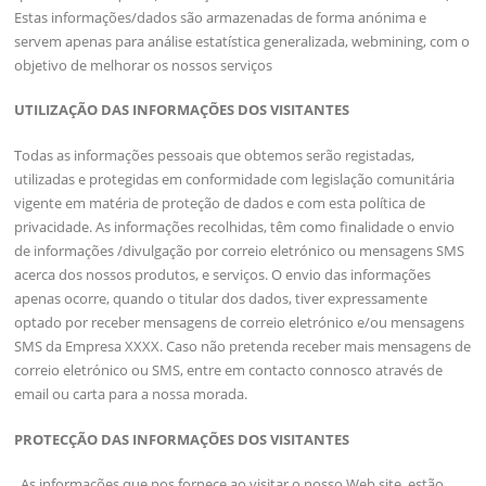
Estas informações/dados são armazenadas de forma anónima e
servem apenas para análise estatística generalizada, webmining, com o
objetivo de melhorar os nossos serviços
UTILIZAÇÃO DAS INFORMAÇÕES DOS VISITANTES
Todas as informações pessoais que obtemos serão registadas,
utilizadas e protegidas em conformidade com legislação comunitária
vigente em matéria de proteção de dados e com esta política de
privacidade. As informações recolhidas, têm como finalidade o envio
de informações /divulgação por correio eletrónico ou mensagens SMS
acerca dos nossos produtos, e serviços. O envio das informações
apenas ocorre, quando o titular dos dados, tiver expressamente
optado por receber mensagens de correio eletrónico e/ou mensagens
SMS da Empresa XXXX. Caso não pretenda receber mais mensagens de
correio eletrónico ou SMS, entre em contacto connosco através de
email ou carta para a nossa morada.
PROTECÇÃO DAS INFORMAÇÕES DOS VISITANTES
As informações que nos fornece ao visitar o nosso Web site, estão