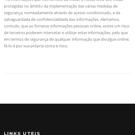
protegidas no âmbito da implementação das várias medidas de
segurança, nomeadamente através de acesso condicionado, e da
salvaguardada de confidencialidade das informações. Alertamos,
contudo, que ao fornecer informações pessoais online, existe um risco
de terceiros poderem intercetar e utilizar estas informações, pelo que
em termos de segurança de qualquer informação que divulgue online;
fá-lo-á por sua própria conta e risco.
LINKS UTEIS